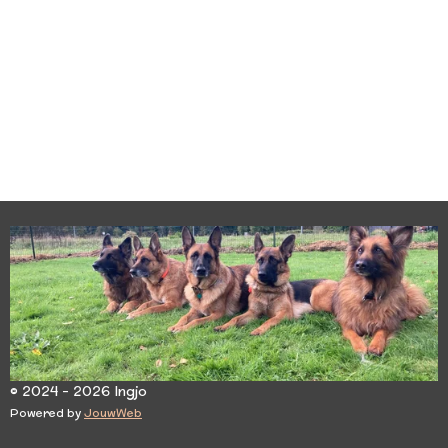
© 2024 - 2026 Ingjo
Powered by
JouwWeb