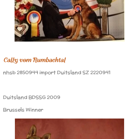
Cally vom Rumbachtal
nhsb 2850944 import Duitsland SZ 2220941
Duitsland BDSSG 2009
Brussels Winner