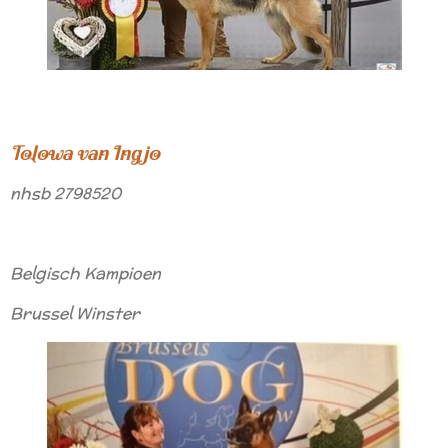
Tolowa van Ingjo
nhsb 2798520
Belgisch Kampioen
Brussel Winster