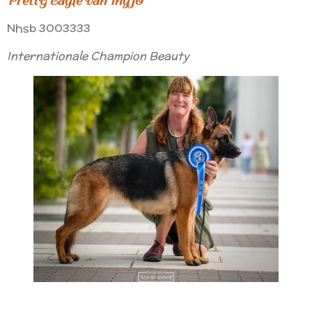
Pretty Eagle van Ingjo
Nhsb 3003333
Internationale Champion Beauty