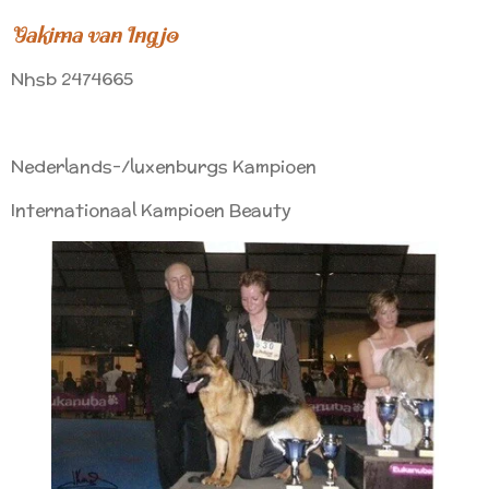
Yakima van Ingjo
Nhsb 2474665
Nederlands-/luxenburgs Kampioen
Internationaal Kampioen Beauty