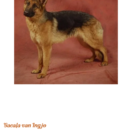
Yacala van Ingjo