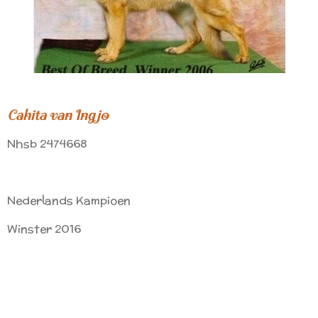
Cahita van Ingjo
Nhsb 2474668
Nederlands Kampioen
Winster 2016