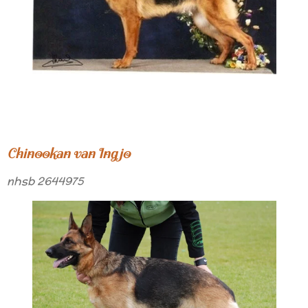
Chinookan van Ingjo
nhsb 2644975