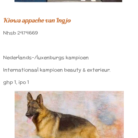
Kiowa appache van Ingjo
Nhsb 2474669
Nederlands-/luxenburgs kampioen
Internationaal kampioen beauty & exterieur.
ghp 1, ipo 1