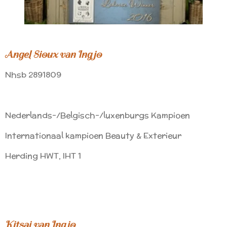
Angel Sioux van Ingjo
Nhsb 2891809
Nederlands-/Belgisch-/luxenburgs Kampioen
Internationaal kampioen Beauty & Exterieur
Herding HWT, IHT 1
Kitsai van Ingjo