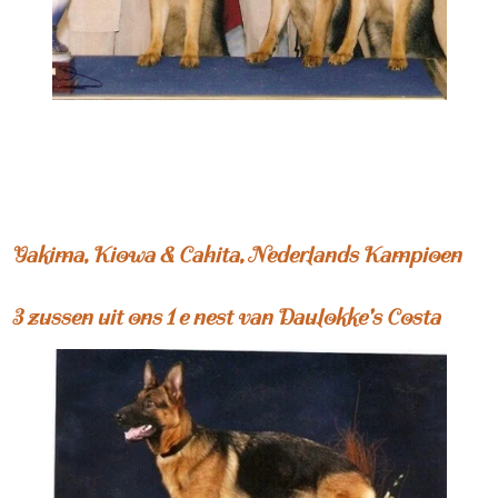
Yakima, Kiowa & Cahita, Nederlands Kampioen
3 zussen uit ons 1 e nest van Daulokke's Costa